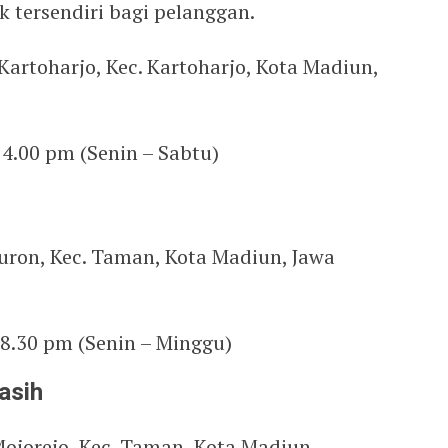
k tersendiri bagi pelanggan.
, Kartoharjo, Kec. Kartoharjo, Kota Madiun,
 4.00 pm (Senin – Sabtu)
ejuron, Kec. Taman, Kota Madiun, Jawa
 8.30 pm (Senin – Minggu)
asih
, Mojorejo, Kec. Taman, Kota Madiun