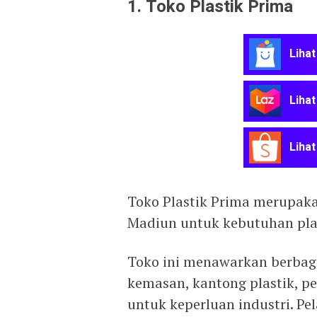
1. Toko Plastik Prima
Lihat
Lihat
Lihat
Toko Plastik Prima merupaka
Madiun untuk kebutuhan plas
Toko ini menawarkan berbaga
kemasan, kantong plastik, pe
untuk keperluan industri. P