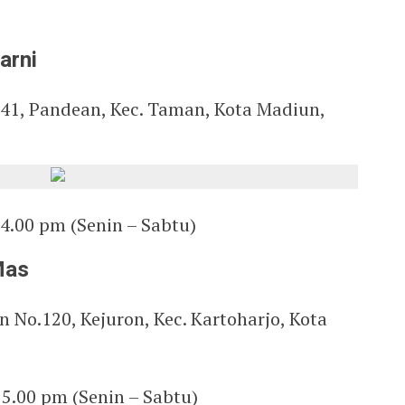
arni
.141, Pandean, Kec. Taman, Kota Madiun,
 4.00 pm (Senin – Sabtu)
Mas
n No.120, Kejuron, Kec. Kartoharjo, Kota
 5.00 pm (Senin – Sabtu)