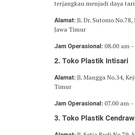
terjangkau menjadi daya tari
Alamat
: Jl. Dr. Sutomo No.78
Jawa Timur
Jam Operasional
: 08.00 am –
2. Toko Plastik Intisari
Alamat
: Jl. Mangga No.34, K
Timur
Jam Operasional
: 07.00 am –
3. Toko Plastik Cendraw
Alamat
: Jl. Setia Budi No.79