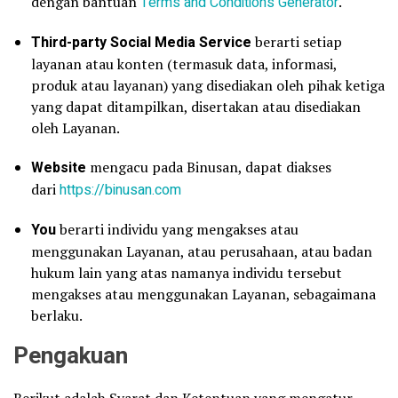
dengan bantuan
Terms and Conditions Generator
.
Third-party Social Media Service
berarti setiap
layanan atau konten (termasuk data, informasi,
produk atau layanan) yang disediakan oleh pihak ketiga
yang dapat ditampilkan, disertakan atau disediakan
oleh Layanan.
Website
mengacu pada Binusan, dapat diakses
dari
https://binusan.com
You
berarti individu yang mengakses atau
menggunakan Layanan, atau perusahaan, atau badan
hukum lain yang atas namanya individu tersebut
mengakses atau menggunakan Layanan, sebagaimana
berlaku.
Pengakuan
Berikut adalah Syarat dan Ketentuan yang mengatur