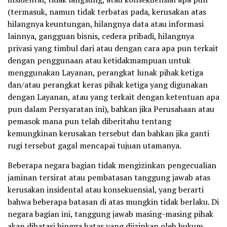
(termasuk, namun tidak terbatas pada, kerusakan atas
hilangnya keuntungan, hilangnya data atau informasi
lainnya, gangguan bisnis, cedera pribadi, hilangnya
privasi yang timbul dari atau dengan cara apa pun terkait
dengan penggunaan atau ketidakmampuan untuk
menggunakan Layanan, perangkat lunak pihak ketiga
dan/atau perangkat keras pihak ketiga yang digunakan
dengan Layanan, atau yang terkait dengan ketentuan apa
pun dalam Persyaratan ini), bahkan jika Perusahaan atau
pemasok mana pun telah diberitahu tentang
kemungkinan kerusakan tersebut dan bahkan jika ganti
rugi tersebut gagal mencapai tujuan utamanya.
Beberapa negara bagian tidak mengizinkan pengecualian
jaminan tersirat atau pembatasan tanggung jawab atas
kerusakan insidental atau konsekuensial, yang berarti
bahwa beberapa batasan di atas mungkin tidak berlaku. Di
negara bagian ini, tanggung jawab masing-masing pihak
akan dibatasi hingga batas yang diizinkan oleh hukum.