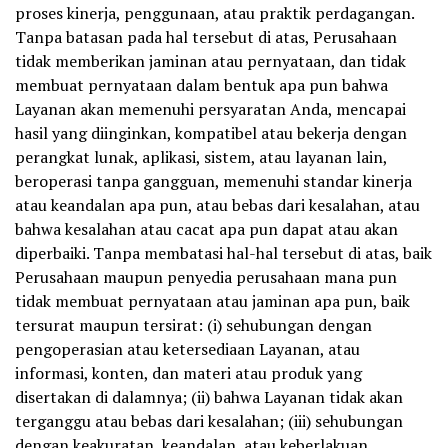
proses kinerja, penggunaan, atau praktik perdagangan.
Tanpa batasan pada hal tersebut di atas, Perusahaan
tidak memberikan jaminan atau pernyataan, dan tidak
membuat pernyataan dalam bentuk apa pun bahwa
Layanan akan memenuhi persyaratan Anda, mencapai
hasil yang diinginkan, kompatibel atau bekerja dengan
perangkat lunak, aplikasi, sistem, atau layanan lain,
beroperasi tanpa gangguan, memenuhi standar kinerja
atau keandalan apa pun, atau bebas dari kesalahan, atau
bahwa kesalahan atau cacat apa pun dapat atau akan
diperbaiki. Tanpa membatasi hal-hal tersebut di atas, baik
Perusahaan maupun penyedia perusahaan mana pun
tidak membuat pernyataan atau jaminan apa pun, baik
tersurat maupun tersirat: (i) sehubungan dengan
pengoperasian atau ketersediaan Layanan, atau
informasi, konten, dan materi atau produk yang
disertakan di dalamnya; (ii) bahwa Layanan tidak akan
terganggu atau bebas dari kesalahan; (iii) sehubungan
dengan keakuratan, keandalan, atau keberlakuan