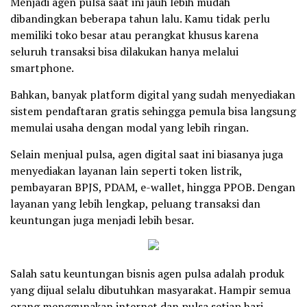
Menjadi agen pulsa saat ini jauh lebih mudah
dibandingkan beberapa tahun lalu. Kamu tidak perlu
memiliki toko besar atau perangkat khusus karena
seluruh transaksi bisa dilakukan hanya melalui
smartphone.
Bahkan, banyak platform digital yang sudah menyediakan
sistem pendaftaran gratis sehingga pemula bisa langsung
memulai usaha dengan modal yang lebih ringan.
Selain menjual pulsa, agen digital saat ini biasanya juga
menyediakan layanan lain seperti token listrik,
pembayaran BPJS, PDAM, e-wallet, hingga PPOB. Dengan
layanan yang lebih lengkap, peluang transaksi dan
keuntungan juga menjadi lebih besar.
Salah satu keuntungan bisnis agen pulsa adalah produk
yang dijual selalu dibutuhkan masyarakat. Hampir semua
orang menggunakan internet dan pulsa setiap hari,