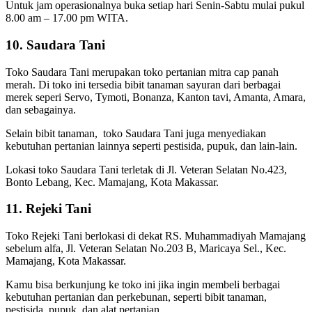
Untuk jam operasionalnya buka setiap hari Senin-Sabtu mulai pukul
8.00 am – 17.00 pm WITA.
10. Saudara Tani
Toko Saudara Tani merupakan toko pertanian mitra cap panah
merah. Di toko ini tersedia bibit tanaman sayuran dari berbagai
merek seperi Servo, Tymoti, Bonanza, Kanton tavi, Amanta, Amara,
dan sebagainya.
Selain bibit tanaman, toko Saudara Tani juga menyediakan
kebutuhan pertanian lainnya seperti pestisida, pupuk, dan lain-lain.
Lokasi toko Saudara Tani terletak di Jl. Veteran Selatan No.423,
Bonto Lebang, Kec. Mamajang, Kota Makassar.
11. Rejeki Tani
Toko Rejeki Tani berlokasi di dekat RS. Muhammadiyah Mamajang
sebelum alfa, Jl. Veteran Selatan No.203 B, Maricaya Sel., Kec.
Mamajang, Kota Makassar.
Kamu bisa berkunjung ke toko ini jika ingin membeli berbagai
kebutuhan pertanian dan perkebunan, seperti bibit tanaman,
pestisida, pupuk, dan alat pertanian.