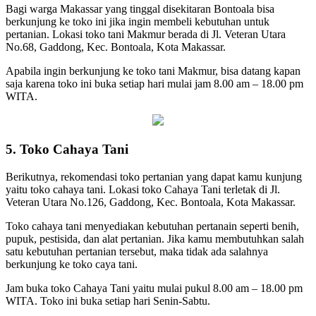
Bagi warga Makassar yang tinggal disekitaran Bontoala bisa
berkunjung ke toko ini jika ingin membeli kebutuhan untuk
pertanian. Lokasi toko tani Makmur berada di Jl. Veteran Utara
No.68, Gaddong, Kec. Bontoala, Kota Makassar.
Apabila ingin berkunjung ke toko tani Makmur, bisa datang kapan
saja karena toko ini buka setiap hari mulai jam 8.00 am – 18.00 pm
WITA.
5. Toko Cahaya Tani
Berikutnya, rekomendasi toko pertanian yang dapat kamu kunjung
yaitu toko cahaya tani. Lokasi toko Cahaya Tani terletak di Jl.
Veteran Utara No.126, Gaddong, Kec. Bontoala, Kota Makassar.
Toko cahaya tani menyediakan kebutuhan pertanain seperti benih,
pupuk, pestisida, dan alat pertanian. Jika kamu membutuhkan salah
satu kebutuhan pertanian tersebut, maka tidak ada salahnya
berkunjung ke toko caya tani.
Jam buka toko Cahaya Tani yaitu mulai pukul 8.00 am – 18.00 pm
WITA. Toko ini buka setiap hari Senin-Sabtu.