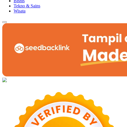
Bisnis
Tekno & Sains
Wisata