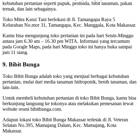
kebutuhan pertanian seperti pupuk, pestisida, bibit tanaman, pakan
ternak, dan lain sebagainya.
Toko Mitra Kassi Tani berlokasi di Jl. Tamangapa Raya 5
Kelurahan No.mor 31, Tamangapa, Kec. Manggala, Kota Makassar.
Kamu bisa mengunjung toko pertanian ini pada hari Senin-Minggu
antara jam 6.30 am – 16.30 pm WITA. Informasi yang tercantum
pada Google Maps, pada hari Minggu toko ini hanya buka sampai
jam 11 siang.
9. Bibit Bunga
Toko Bibit Bunga adalah toko yang menjual berbagai kebutuhan
pertanian, mulai dari media tanaman hidroponik, benih tanaman, dan
lain-lain.
Untuk membeli kebutuhan pertanian di toko Bibit Bunga, kamu bisa
berkunjung langsung ke tokonya atau melakukan pemesanan lewat
website resmi bibitbunga.com.
Adapun lokasi toko Bibit Bunga Makassar terletak di Jl. Veteran
Selatan No.395, Mamajang Dalam, Kec. Mamajang, Kota
Makassar.