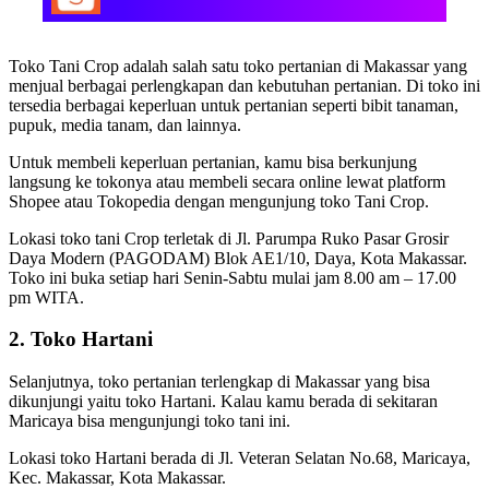
Toko Tani Crop adalah salah satu toko pertanian di Makassar yang
menjual berbagai perlengkapan dan kebutuhan pertanian. Di toko ini
tersedia berbagai keperluan untuk pertanian seperti bibit tanaman,
pupuk, media tanam, dan lainnya.
Untuk membeli keperluan pertanian, kamu bisa berkunjung
langsung ke tokonya atau membeli secara online lewat platform
Shopee atau Tokopedia dengan mengunjung toko Tani Crop.
Lokasi toko tani Crop terletak di Jl. Parumpa Ruko Pasar Grosir
Daya Modern (PAGODAM) Blok AE1/10, Daya, Kota Makassar.
Toko ini buka setiap hari Senin-Sabtu mulai jam 8.00 am – 17.00
pm WITA.
2. Toko Hartani
Selanjutnya, toko pertanian terlengkap di Makassar yang bisa
dikunjungi yaitu toko Hartani. Kalau kamu berada di sekitaran
Maricaya bisa mengunjungi toko tani ini.
Lokasi toko Hartani berada di Jl. Veteran Selatan No.68, Maricaya,
Kec. Makassar, Kota Makassar.