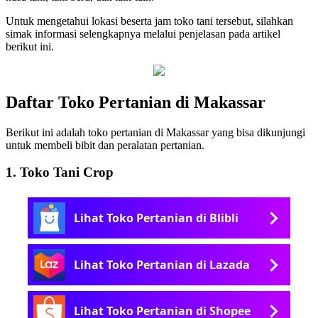
Untuk mengetahui lokasi beserta jam toko tani tersebut, silahkan
simak informasi selengkapnya melalui penjelasan pada artikel
berikut ini.
Daftar Toko Pertanian di Makassar
Berikut ini adalah toko pertanian di Makassar yang bisa dikunjungi
untuk membeli bibit dan peralatan pertanian.
1. Toko Tani Crop
Lihat Toko Pertanian di Blibli
Lihat Toko Pertanian di Lazada
Lihat Toko Pertanian di Shopee