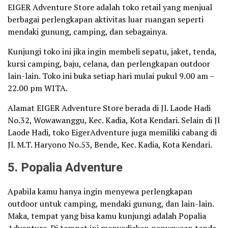
EIGER Adventure Store adalah toko retail yang menjual
berbagai perlengkapan aktivitas luar ruangan seperti
mendaki gunung, camping, dan sebagainya.
Kunjungi toko ini jika ingin membeli sepatu, jaket, tenda,
kursi camping, baju, celana, dan perlengkapan outdoor
lain-lain. Toko ini buka setiap hari mulai pukul 9.00 am –
22.00 pm WITA.
Alamat EIGER Adventure Store berada di Jl. Laode Hadi
No.32, Wowawanggu, Kec. Kadia, Kota Kendari. Selain di Jl
Laode Hadi, toko EigerAdventure juga memiliki cabang di
Jl. M.T. Haryono No.53, Bende, Kec. Kadia, Kota Kendari.
5. Popalia Adventure
Apabila kamu hanya ingin menyewa perlengkapan
outdoor untuk camping, mendaki gunung, dan lain-lain.
Maka, tempat yang bisa kamu kunjungi adalah Popalia
Adventure. Di tempat ini menyediakan penyewaan tenda,