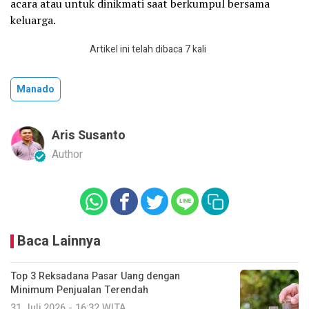
acara atau untuk dinikmati saat berkumpul bersama
keluarga.
Artikel ini telah dibaca 7 kali
Manado
Aris Susanto
Author
Baca Lainnya
Top 3 Reksadana Pasar Uang dengan
Minimum Penjualan Terendah
31 Juli 2026 - 16:32 WITA