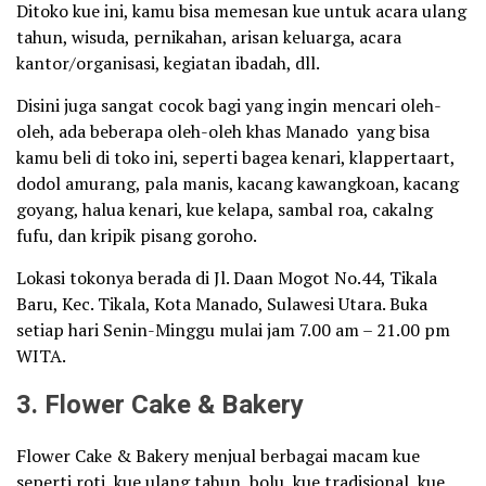
Ditoko kue ini, kamu bisa memesan kue untuk acara ulang
tahun, wisuda, pernikahan, arisan keluarga, acara
kantor/organisasi, kegiatan ibadah, dll.
Disini juga sangat cocok bagi yang ingin mencari oleh-
oleh, ada beberapa oleh-oleh khas Manado yang bisa
kamu beli di toko ini, seperti bagea kenari, klappertaart,
dodol amurang, pala manis, kacang kawangkoan, kacang
goyang, halua kenari, kue kelapa, sambal roa, cakalng
fufu, dan kripik pisang goroho.
Lokasi tokonya berada di Jl. Daan Mogot No.44, Tikala
Baru, Kec. Tikala, Kota Manado, Sulawesi Utara. Buka
setiap hari Senin-Minggu mulai jam 7.00 am – 21.00 pm
WITA.
3. Flower Cake & Bakery
Flower Cake & Bakery menjual berbagai macam kue
seperti roti, kue ulang tahun, bolu, kue tradisional, kue