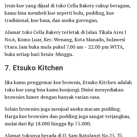
Jenis kue yang dijual di toko Cella Bakery cukup beragam,
kamu bisa membeli kue seperti bolu, pudding, kue
tradisional, kue basa, dan aneka gorengan.
Alamat toko Cella Bakery terletak di Jalan Tikala Ares I
No.6, Komo Luar, Kec. Wenang, Kota Manado, Sulawesi
Utara. Jam buka mula pukul 7.00 am – 22.00 pm WITA,
buka setiap hari Senin-Minggu.
7. Etsuko Kitchen
Jika kamu penggemar kue brownis, Etsuko Kitchen adalah
toko kue yang bisa kamu kunjungi. Disini menyediakan
brownies lumer dengan banyak varian rasa.
Selain brownies juga menjual aneka macam pudding.
Harga kue brownies dan pudding juga sangat terjangkau,
mulai dari Rp 18.000 hingga Rp 75.000.
Alamat tokonya berada di Jl. Sam Ratulangi No.25, Tj.