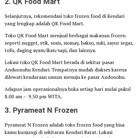
2. QK Food Mart
Selanjutnya, rekomendasi toko frozen food di Kendari
yang lengkap adalah QK Food Mart.
Toko QK Food Mart menjual berbagai makanan frozen
seperti nugget, stik, sosis, siomay, bakso, suki, sayur segar,
tofu, daging ayam/ikan/sapi, dan lainnya.
Lokasi toko QK Food Mart berada di sekitar pasar
Anduonohu Kendari. Tempatnya mudah diakses karena
dilewati kendaraan umum menuju ke pasar Andonohu.
Adapun jam operasionalnya buka setiap hari mulai pukul
8.00 am – 9.30 pm WITA.
3. Pyrameat N Frozen
Pyrameat N Frozen adalah toko frozen food yang bisa
kamu kunjungi di sekitaran Kendari Barat. Lokasi