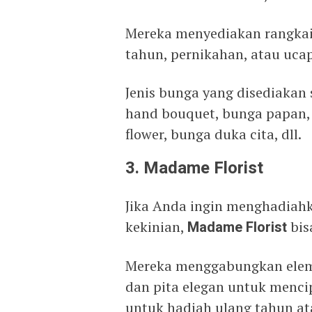
Mereka menyediakan rangkai
tahun, pernikahan, atau uca
Jenis bunga yang disediakan 
hand bouquet, bunga papan,
flower, bunga duka cita, dll.
3. Madame Florist
Jika Anda ingin menghadiah
kekinian,
Madame Florist
bis
Mereka menggabungkan eleme
dan pita elegan untuk menci
untuk hadiah ulang tahun at