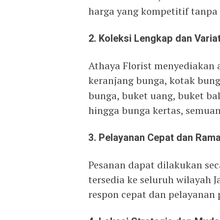
harga yang kompetitif tanpa
2. Koleksi Lengkap dan Variat
Athaya Florist menyediakan a
keranjang bunga, kotak bun
bunga, buket uang, buket ba
hingga bunga kertas, semuany
3. Pelayanan Cepat dan Ram
Pesanan dapat dilakukan sec
tersedia ke seluruh wilayah J
respon cepat dan pelayanan 