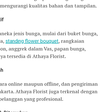
 mengurangi kualitas bahan dan tampilan.
if
neka jenis bunga, mulai dari buket bunga,
ga,
standing flower bouquet
, rangkaian
lon, anggrek dalam Vas, papan bunga,
a tersedia di Athaya Florist.
ah
ara online maupun offline, dan pengiriman
akarta. Athaya Florist juga terkenal dengan
pelanggan yang profesional.