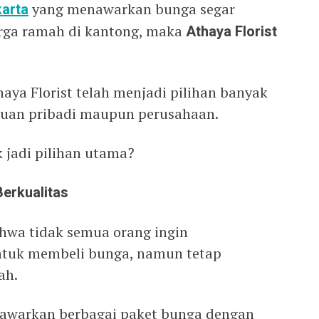
karta
yang menawarkan bunga segar
arga ramah di kantong, maka
Athaya Florist
thaya Florist telah menjadi pilihan banyak
luan pribadi maupun perusahaan.
 jadi pilihan utama?
erkualitas
hwa tidak semua orang ingin
ntuk membeli bunga, namun tetap
ah.
enawarkan berbagai paket bunga dengan