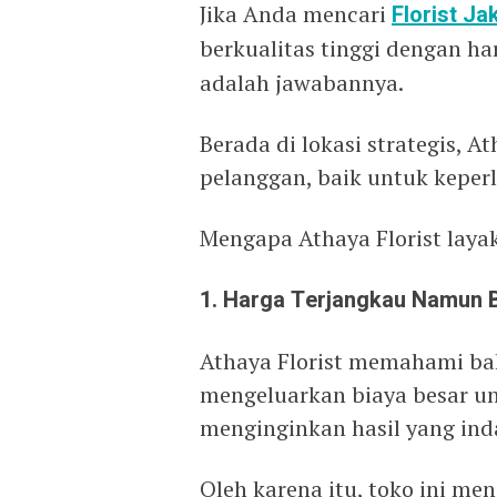
Jika Anda mencari
Florist Ja
berkualitas tinggi dengan h
adalah jawabannya.
Berada di lokasi strategis, A
pelanggan, baik untuk keper
Mengapa Athaya Florist layak
1. Harga Terjangkau Namun B
Athaya Florist memahami ba
mengeluarkan biaya besar u
menginginkan hasil yang ind
Oleh karena itu, toko ini m