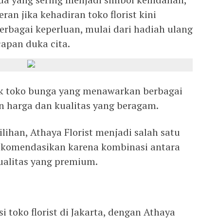
ran jika kehadiran toko florist kini
rbagai keperluan, mulai dari hadiah ulang
capan duka cita.
yak toko bunga yang menawarkan berbagai
n harga dan kualitas yang beragam.
lihan, Athaya Florist menjadi salah satu
irekomendasikan karena kombinasi antara
ualitas yang premium.
 toko florist di Jakarta, dengan Athaya