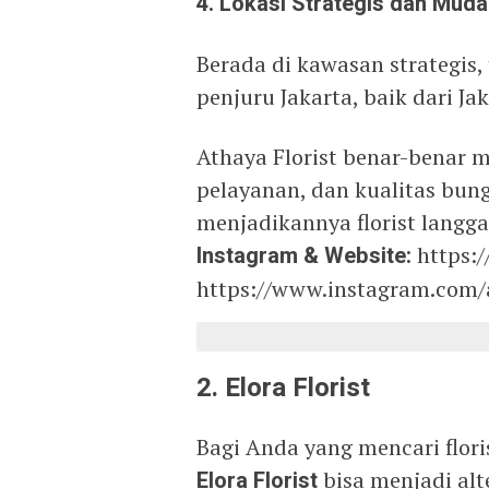
4. Lokasi Strategis dan Mud
Berada di kawasan strategis,
penjuru Jakarta, baik dari J
Athaya Florist benar-benar 
pelayanan, dan kualitas bun
menjadikannya florist langg
Instagram & Website:
https:/
https://www.instagram.com/
2. Elora Florist
Bagi Anda yang mencari flor
Elora Florist
bisa menjadi alte