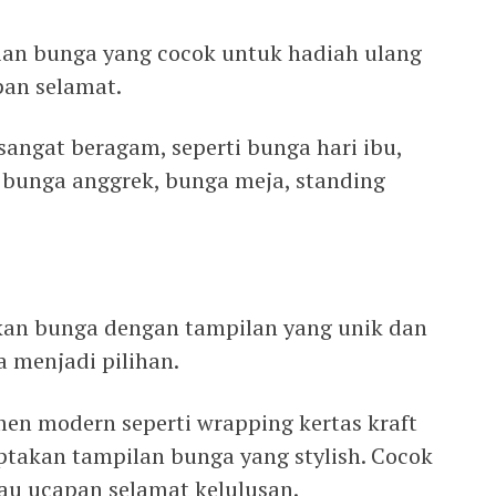
an bunga yang cocok untuk hadiah ulang
pan selamat.
sangat beragam, seperti bunga hari ibu,
 bunga anggrek, bunga meja, standing
kan bunga dengan tampilan yang unik dan
a menjadi pilihan.
n modern seperti wrapping kertas kraft
ptakan tampilan bunga yang stylish. Cocok
au ucapan selamat kelulusan.