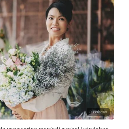
Perbesar
da yang sering menjadi simbol keindahan,