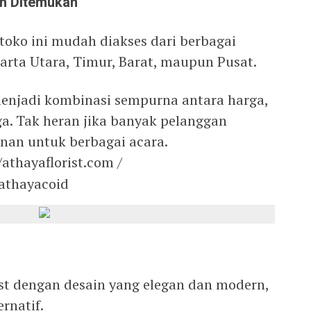
ah Ditemukan
 toko ini mudah diakses dari berbagai
akarta Utara, Timur, Barat, maupun Pusat.
menjadi kombinasi sempurna antara harga,
ga. Tak heran jika banyak pelanggan
anan untuk berbagai acara.
/athayaflorist.com /
athayacoid
ist dengan desain yang elegan dan modern,
rnatif.