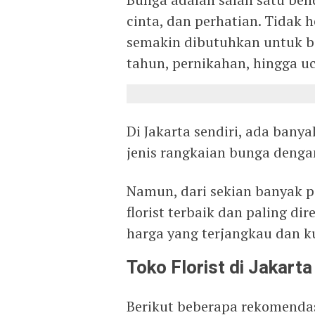
cinta, dan perhatian. Tidak he
semakin dibutuhkan untuk be
tahun, pernikahan, hingga u
Di Jakarta sendiri, ada ban
jenis rangkaian bunga denga
Namun, dari sekian banyak pi
florist terbaik dan paling d
harga yang terjangkau dan k
Toko Florist di Jakarta
Berikut beberapa rekomendasi