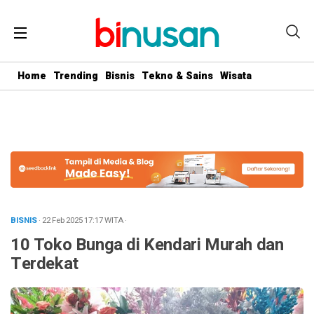
.logged-in header{ top: 0 !important; } .menu-utama { text-align:
center} #geserkiri, #geserkanan { display: none } .totalpembaca {
display: none }
Home
Trending
Bisnis
Tekno & Sains
Wisata
BISNIS
· 22 Feb 2025
17:17
WITA
·
10 Toko Bunga di Kendari Murah dan
Terdekat