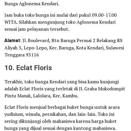
Bunga Aglonema Kendari.
Jam buka toko bunga ini mulai dari pukul 09.00-17.00
WITA. Silahkan mengunjung toko Aglonema Kendari
sesuai jam pelayanan tersebut.
Alamat
: Jl. Boulevard, Btn Baruga Permai 2 Belakang RS
Aliyah 3, Lepo-Lepo, Kec. Baruga, Kota Kendari, Sulawesi
Tenggara 93116
10. Eclat Floris
Terakhir, toko bunga Kendari yang bisa kamu kunjungi
adalah Eclat Floris yang terletak di Jl. Graha Mokodompit
Pintu Masuk, Lalolara, Kec. Kambu.
Eclat Floris menjual berbagai buket bunga untuk acara
yudisium, wisuda, pernikahan, dan lain-lain. Toko ini
sering dikunjungi oleh mahasiswa karena harga buket
bunga yang dijual sesuai dengan kantong mahasiswa.