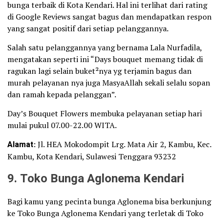
bunga terbaik di Kota Kendari. Hal ini terlihat dari rating
di Google Reviews sangat bagus dan mendapatkan respon
yang sangat positif dari setiap pelanggannya.
Salah satu pelanggannya yang bernama Lala Nurfadila,
mengatakan seperti ini “Days bouquet memang tidak di
ragukan lagi selain buket²nya yg terjamin bagus dan
murah pelayanan nya juga MasyaAllah sekali selalu sopan
dan ramah kepada pelanggan”.
Day’s Bouquet Flowers membuka pelayanan setiap hari
mulai pukul 07.00-22.00 WITA.
Alamat
: Jl. HEA Mokodompit Lrg. Mata Air 2, Kambu, Kec.
Kambu, Kota Kendari, Sulawesi Tenggara 93232
9. Toko Bunga Aglonema Kendari
Bagi kamu yang pecinta bunga Aglonema bisa berkunjung
ke Toko Bunga Aglonema Kendari yang terletak di Toko