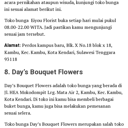
acara pernikahan ataupun wisuda, kunjungi toko bunga
ini sesuai alamat berikut ini.
Toko bunga Eiyou Florist buka setiap hari mulai pukul
08.00-22.00 WITA. Jadi pastikan kamu mengunjungi
sesuai jam tersebut.
Alamat
: Perdos kampus baru, Blk. X No.18 blok x 18,
Kambu, Kec. Kambu, Kota Kendari, Sulawesi Tenggara
93118
8. Day’s Bouquet Flowers
Day’s Bouquet Flowers adalah toko bunga yang berada di
Jl. HEA Mokodompit Lrg. Mata Air 2, Kambu, Kec. Kambu,
Kota Kendari. Di toko ini kamu bisa membeli berbagai
buket bunga, kamu juga bisa melakukan pemesanan
sesuai selera.
Toko bunga Day’s Bouquet Flowers merupakan salah toko