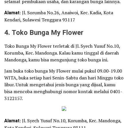
selamat pembukaan usaha, dan karangan bunga lainnya.
Alamat
: Jl. Sorumba No.26, Anaiwoi, Kec. Kadia, Kota
Kendari, Sulawesi Tenggara 93117
4. Toko Bunga My Flower
Toko Bunga My Flower terletak di Jl. Syech Yusuf No.10,
Korumba, Kec. Mandonga. Kalau kamu tinggal di daerah
Mandonga, kamu bisa mengunjung toko bunga ini.
Jam buka toko bunga My Flower mulai pukul 09.00-19.00
WITA, buka setiap hari Senin-Sabtu dan hari Minggu toko
libur. Untuk mengetahui jenis bunga yang dijual, kamu
bisa mencoba menghubungi nomor kontak melalui 0401-
3122157.
Alamat
: Jl. Syech Yusuf No.10, Korumba, Kec. Mandonga,
Kota Kendari, Sulawesi Tenggara 93111