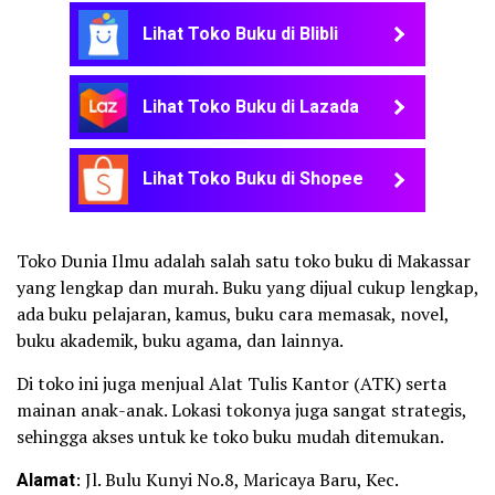
Lihat Toko Buku di Blibli
Lihat Toko Buku di Lazada
Lihat Toko Buku di Shopee
Toko Dunia Ilmu adalah salah satu toko buku di Makassar
yang lengkap dan murah. Buku yang dijual cukup lengkap,
ada buku pelajaran, kamus, buku cara memasak, novel,
buku akademik, buku agama, dan lainnya.
Di toko ini juga menjual Alat Tulis Kantor (ATK) serta
mainan anak-anak. Lokasi tokonya juga sangat strategis,
sehingga akses untuk ke toko buku mudah ditemukan.
Alamat
: Jl. Bulu Kunyi No.8, Maricaya Baru, Kec.