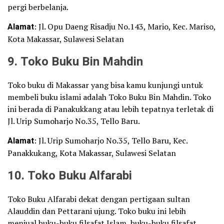
pergi berbelanja.
Alamat
: Jl. Opu Daeng Risadju No.143, Mario, Kec. Mariso,
Kota Makassar, Sulawesi Selatan
9. Toko Buku Bin Mahdin
Toko buku di Makassar yang bisa kamu kunjungi untuk
membeli buku islami adalah Toko Buku Bin Mahdin. Toko
ini berada di Panakukkang atau lebih tepatnya terletak di
Jl. Urip Sumoharjo No.35, Tello Baru.
Alamat
: Jl. Urip Sumoharjo No.35, Tello Baru, Kec.
Panakkukang, Kota Makassar, Sulawesi Selatan
10. Toko Buku Alfarabi
Toko Buku Alfarabi dekat dengan pertigaan sultan
Alauddin dan Pettarani ujung. Toko buku ini lebih
menjual buku-buku filsafat Islam, buku-buku filsafat,