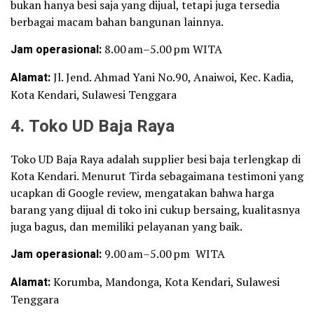
bukan hanya besi saja yang dijual, tetapi juga tersedia
berbagai macam bahan bangunan lainnya.
Jam operasional:
8.00 am–5.00 pm WITA
Alamat:
Jl. Jend. Ahmad Yani No.90, Anaiwoi, Kec. Kadia,
Kota Kendari, Sulawesi Tenggara
4. Toko UD Baja Raya
Toko UD Baja Raya adalah supplier besi baja terlengkap di
Kota Kendari. Menurut Tirda sebagaimana testimoni yang
ucapkan di Google review, mengatakan bahwa harga
barang yang dijual di toko ini cukup bersaing, kualitasnya
juga bagus, dan memiliki pelayanan yang baik.
Jam operasional:
9.00 am–5.00 pm WITA
Alamat:
Korumba, Mandonga, Kota Kendari, Sulawesi
Tenggara