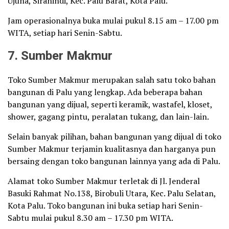
Ujuna, Siranindi, Kec. Palu Barat, Kota Palu.
Jam operasionalnya buka mulai pukul 8.15 am – 17.00 pm
WITA, setiap hari Senin-Sabtu.
7. Sumber Makmur
Toko Sumber Makmur merupakan salah satu toko bahan
bangunan di Palu yang lengkap. Ada beberapa bahan
bangunan yang dijual, seperti keramik, wastafel, kloset,
shower, gagang pintu, peralatan tukang, dan lain-lain.
Selain banyak pilihan, bahan bangunan yang dijual di toko
Sumber Makmur terjamin kualitasnya dan harganya pun
bersaing dengan toko bangunan lainnya yang ada di Palu.
Alamat toko Sumber Makmur terletak di Jl. Jenderal
Basuki Rahmat No.138, Birobuli Utara, Kec. Palu Selatan,
Kota Palu. Toko bangunan ini buka setiap hari Senin-
Sabtu mulai pukul 8.30 am – 17.30 pm WITA.