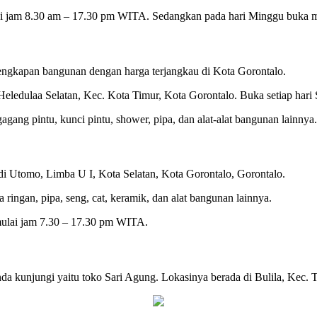
ai jam 8.30 am – 17.30 pm WITA. Sedangkan pada hari Minggu buka 
engkapan bangunan dengan harga terjangkau di Kota Gorontalo.
 Heledulaa Selatan, Kec. Kota Timur, Kota Gorontalo. Buka setiap ha
agang pintu, kunci pintu, shower, pipa, dan alat-alat bangunan lainnya.
di Utomo, Limba U I, Kota Selatan, Kota Gorontalo, Gorontalo.
 ringan, pipa, seng, cat, keramik, dan alat bangunan lainnya.
mulai jam 7.30 – 17.30 pm WITA.
da kunjungi yaitu toko Sari Agung. Lokasinya berada di Bulila, Kec. 