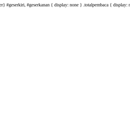
ter} #geserkiri, #geserkanan { display: none } .totalpembaca { display: