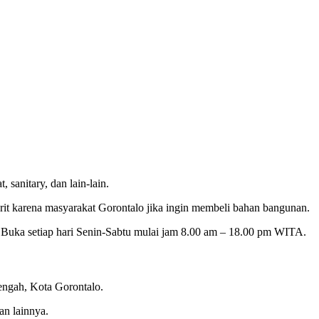
sanitary, dan lain-lain.
rit karena masyarakat Gorontalo jika ingin membeli bahan bangunan.
. Buka setiap hari Senin-Sabtu mulai jam 8.00 am – 18.00 pm WITA.
engah, Kota Gorontalo.
an lainnya.