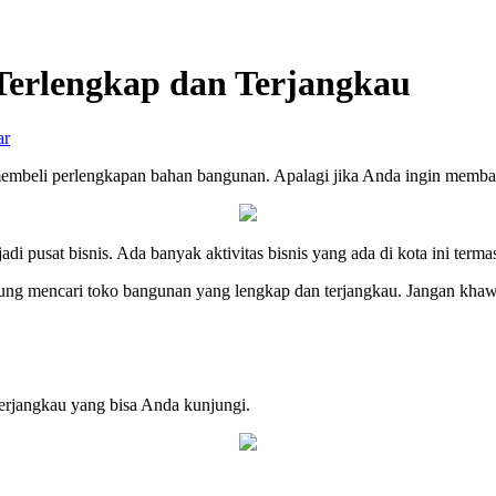
Terlengkap dan Terjangkau
ar
 membeli perlengkapan bahan bangunan. Apalagi jika Anda ingin memba
di pusat bisnis. Ada banyak aktivitas bisnis yang ada di kota ini term
 mencari toko bangunan yang lengkap dan terjangkau. Jangan khawatir
terjangkau yang bisa Anda kunjungi.