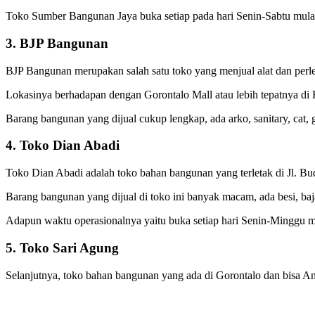
Toko Sumber Bangunan Jaya buka setiap pada hari Senin-Sabtu mul
3. BJP Bangunan
BJP Bangunan merupakan salah satu toko yang menjual alat dan perl
Lokasinya berhadapan dengan Gorontalo Mall atau lebih tepatnya di
Barang bangunan yang dijual cukup lengkap, ada arko, sanitary, cat, g
4. Toko Dian Abadi
Toko Dian Abadi adalah toko bahan bangunan yang terletak di Jl. Bu
Barang bangunan yang dijual di toko ini banyak macam, ada besi, baja
Adapun waktu operasionalnya yaitu buka setiap hari Senin-Minggu 
5. Toko Sari Agung
Selanjutnya, toko bahan bangunan yang ada di Gorontalo dan bisa An