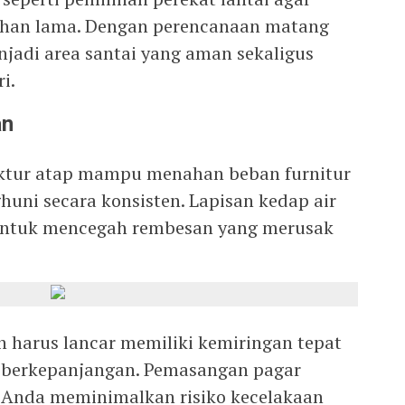
ahan lama. Dengan perencanaan matang
njadi area santai yang aman sekaligus
i.
an
ktur atap mampu menahan beban furnitur
huni secara konsisten. Lapisan kedap air
 untuk mencegah rembesan yang merusak
 harus lancar memiliki kemiringan tepat
 berkepanjangan. Pemasangan pagar
nda meminimalkan risiko kecelakaan