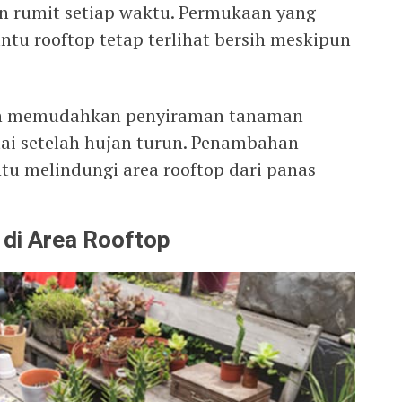
 rumit setiap waktu. Permukaan yang
u rooftop tetap terlihat bersih meskipun
sih memudahkan penyiraman tanaman
ai setelah hujan turun. Penambahan
u melindungi area rooftop dari panas
di Area Rooftop