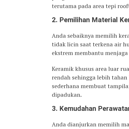
terutama pada area tepi roof
2. Pemilihan Material K
Anda sebaiknya memilih ker
tidak licin saat terkena air
ekstrem membantu menjaga t
Keramik khusus area luar ru
rendah sehingga lebih tahan
sederhana membuat tampilan
dipadukan.
3. Kemudahan Perawata
Anda dianjurkan memilih mat