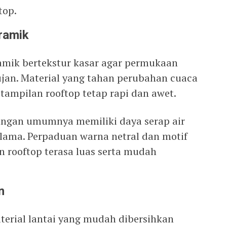
top.
eramik
amik bertekstur kasar agar permukaan
 hujan. Material yang tahan perubahan cuaca
ampilan rooftop tetap rapi dan awet.
angan umumnya memiliki daya serap air
 lama. Perpaduan warna netral dan motif
 rooftop terasa luas serta mudah
n
erial lantai yang mudah dibersihkan