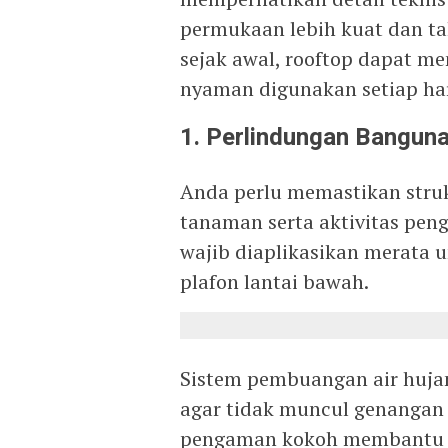
permukaan lebih kuat dan t
sejak awal, rooftop dapat me
nyaman digunakan setiap har
1. Perlindungan Bangun
Anda perlu memastikan stru
tanaman serta aktivitas peng
wajib diaplikasikan merata
plafon lantai bawah.
Sistem pembuangan air hujan
agar tidak muncul genangan
pengaman kokoh membantu A