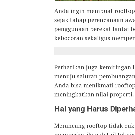
Anda ingin membuat rooftop
sejak tahap perencanaan awa
penggunaan perekat lantai 
kebocoran sekaligus memper
Perhatikan juga kemiringan l
menuju saluran pembuangan
Anda bisa menikmati rooftop 
meningkatkan nilai properti.
Hal yang Harus Diperh
Merancang rooftop tidak cuk
memperhatikan detail teknis 