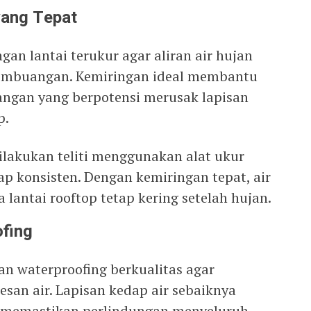
yang Tepat
an lantai terukur agar aliran air hujan
embuangan. Kemiringan ideal membantu
ngan yang berpotensi merusak lapisan
p.
ilakukan teliti menggunakan alat ukur
p konsisten. Dengan kemiringan tepat, air
 lantai rooftop tetap kering setelah hujan.
ofing
n waterproofing berkualitas agar
san air. Lapisan kedap air sebaiknya
uk memastikan perlindungan menyeluruh