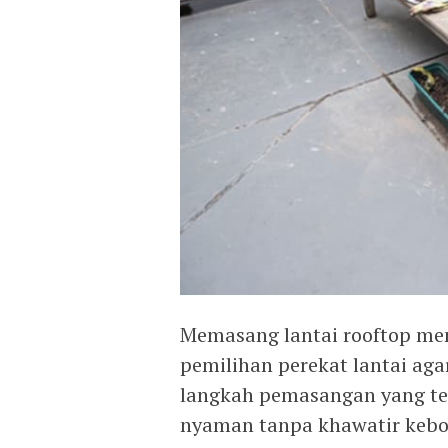
Memasang lantai rooftop me
pemilihan perekat lantai aga
langkah pemasangan yang te
nyaman tanpa khawatir kebo