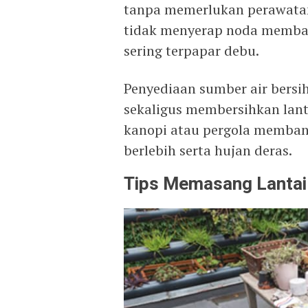
tanpa memerlukan perawatan
tidak menyerap noda membant
sering terpapar debu.
Penyediaan sumber air ber
sekaligus membersihkan lant
kanopi atau pergola membant
berlebih serta hujan deras.
Tips Memasang Lantai 