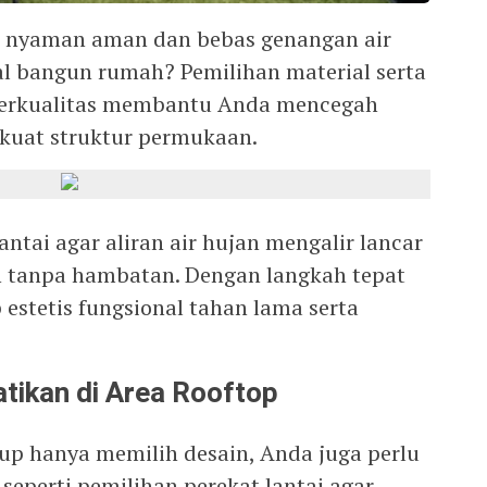
 nyaman aman dan bebas genangan air
l bangun rumah? Pemilihan material serta
berkualitas membantu Anda mencegah
kuat struktur permukaan.
antai agar aliran air hujan mengalir lancar
 tanpa hambatan. Dengan langkah tepat
estetis fungsional tahan lama serta
atikan di Area Rooftop
up hanya memilih desain, Anda juga perlu
seperti pemilihan perekat lantai agar