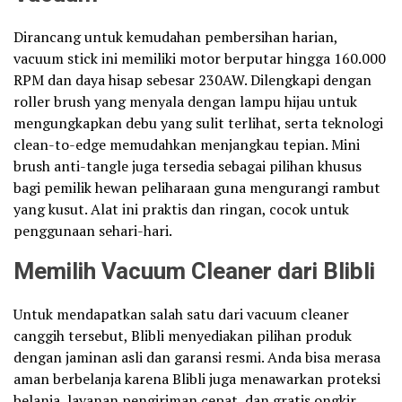
Dirancang untuk kemudahan pembersihan harian,
vacuum stick ini memiliki motor berputar hingga 160.000
RPM dan daya hisap sebesar 230AW. Dilengkapi dengan
roller brush yang menyala dengan lampu hijau untuk
mengungkapkan debu yang sulit terlihat, serta teknologi
clean-to-edge memudahkan menjangkau tepian. Mini
brush anti-tangle juga tersedia sebagai pilihan khusus
bagi pemilik hewan peliharaan guna mengurangi rambut
yang kusut. Alat ini praktis dan ringan, cocok untuk
penggunaan sehari-hari.
Memilih Vacuum Cleaner dari Blibli
Untuk mendapatkan salah satu dari vacuum cleaner
canggih tersebut, Blibli menyediakan pilihan produk
dengan jaminan asli dan garansi resmi. Anda bisa merasa
aman berbelanja karena Blibli juga menawarkan proteksi
belanja, layanan pengiriman cepat, dan gratis ongkir.