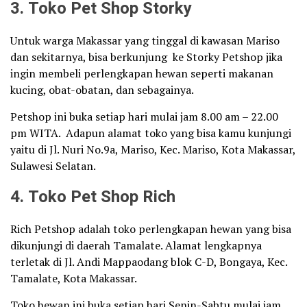
3. Toko Pet Shop
Storky
Untuk warga Makassar yang tinggal di kawasan Mariso
dan sekitarnya, bisa berkunjung ke Storky Petshop jika
ingin membeli perlengkapan hewan seperti makanan
kucing, obat-obatan, dan sebagainya.
Petshop ini buka setiap hari mulai jam 8.00 am – 22.00
pm WITA. Adapun alamat toko yang bisa kamu kunjungi
yaitu di Jl. Nuri No.9a, Mariso, Kec. Mariso, Kota Makassar,
Sulawesi Selatan.
4. Toko Pet Shop
Rich
Rich Petshop adalah toko perlengkapan hewan yang bisa
dikunjungi di daerah Tamalate. Alamat lengkapnya
terletak di Jl. Andi Mappaodang blok C-D, Bongaya, Kec.
Tamalate, Kota Makassar.
Toko hewan ini buka setiap hari Senin-Sabtu mulai jam