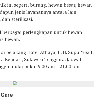
nik ini seperti burung, hewan besar, hewan
Adapun jenis layanannya antara lain
dan sterilisasi.
al berbagai perlengkapan untuk hewan
is hewan.
i belakang Hotel Athaya, Jl. H. Supu Yusuf,
a Kendari, Sulawesi Tenggara. Jadwal
inggu mulai pukul 9.00 am – 21.00 pm
 Care