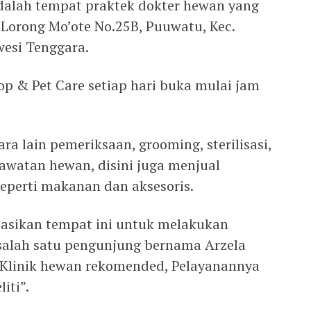
dalah tempat praktek dokter hewan yang
in Lorong Mo’ote No.25B, Puuwatu, Kec.
wesi Tenggara.
op & Pet Care setiap hari buka mulai jam
ra lain pemeriksaan, grooming, sterilisasi,
erawatan hewan, disini juga menjual
eperti makanan dan aksesoris.
sikan tempat ini untuk melakukan
salah satu pengunjung bernama Arzela
“Klinik hewan rekomended, Pelayanannya
iti”.