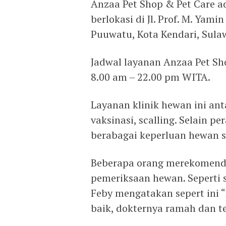
Anzaa Pet Shop & Pet Care a
berlokasi di Jl. Prof. M. Yam
Puuwatu, Kota Kendari, Sula
Jadwal layanan Anzaa Pet Sh
8.00 am – 22.00 pm WITA.
Layanan klinik hewan ini anta
vaksinasi, scalling. Selain p
berabagai keperluan hewan s
Beberapa orang merekomenda
pemeriksaan hewan. Seperti 
Feby mengatakan sepert ini 
baik, dokternya ramah dan tel