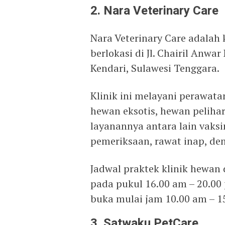
2. Nara Veterinary Care
Nara Veterinary Care adalah 
berlokasi di Jl. Chairil Anwa
Kendari, Sulawesi Tenggara.
Klinik ini melayani perawata
hewan eksotis, hewan pelihar
layanannya antara lain vaksi
pemeriksaan, rawat inap, den
Jadwal praktek klinik hewan 
pada pukul 16.00 am – 20.00
buka mulai jam 10.00 am – 1
3. Satwaku PetCare