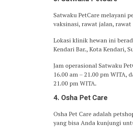
Satwaku PetCare melayani pe
vaksinasi, rawat jalan, rawat 
Lokasi klinik hewan ini berad
Kendari Bar., Kota Kendari, S
Jam operasional Satwaku Pet
16.00 am – 21.00 pm WITA, d
21.00 pm WITA.
4. Osha Pet Care
Osha Pet Care adalah petsho
yang bisa Anda kunjungi un