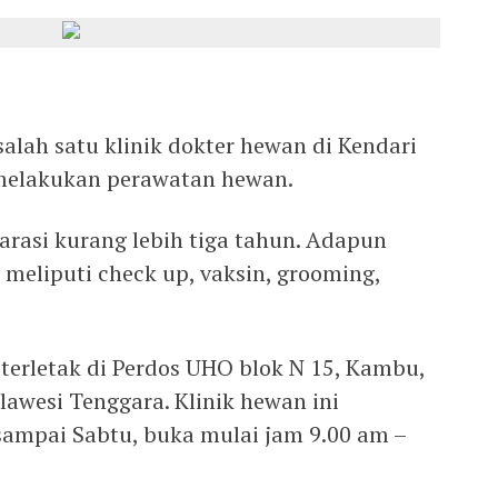
alah satu klinik dokter hewan di Kendari
 melakukan perawatan hewan.
arasi kurang lebih tiga tahun. Adapun
meliputi check up, vaksin, grooming,
 terletak di Perdos UHO blok N 15, Kambu,
lawesi Tenggara. Klinik hewan ini
 sampai Sabtu, buka mulai jam 9.00 am –