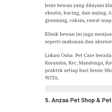
Jenis hewan yang dilayani kli
eksotis, kucing, dan anjing. 
grooming, vaksin, rawat inap, 
Klinik hewan ini juga menju
seperti makanan dan aksesor
Lokasi Osha Pet Care berada d
Korumba, Kec. Mandonga, Kot
praktek setiap hari Senin-M
WITA.
5. Anzaa Pet Shop & Pet