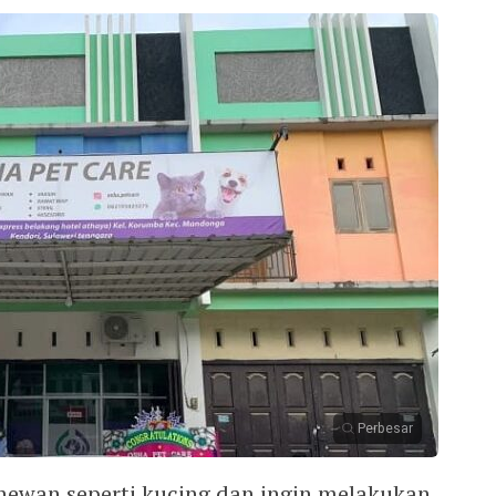
Perbesar
hewan seperti kucing dan ingin melakukan