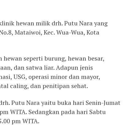
klinik hewan milik drh. Putu Nara yang
r No.8, Mataiwoi, Kec. Wua-Wua, Kota
n hewan seperti burung, hewan besar,
aan, dan satwa liar. Adapun jenis
nasi, USG, operasi minor dan mayor,
tal caling, dan penitipan sehat.
drh. Putu Nara yaitu buka hari Senin-Jumat
 pm WITA. Sedangkan pada hari Sabtu
5.00 pm WITA.