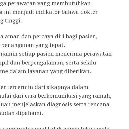
ingga perawatan yang membutuhkan
 ini menjadi indikator bahwa dokter
g tinggi.
a aman dan percaya diri bagi pasien,
 penanganan yang tepat.
jamin setiap pasien menerima perawatan
pil dan berpengalaman, serta selalu
me dalam layanan yang diberikan.
ter tercermin dari sikapnya dalam
mulai dari cara berkomunikasi yang ramah,
uan menjelaskan diagnosis serta rencana
 mudah dipahami.
 yang profesional tidak hanya fokus pada