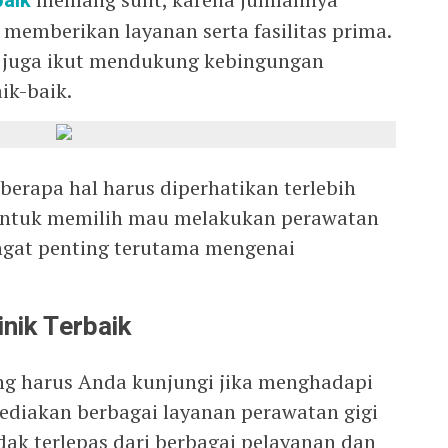
baik
emberikan layanan serta fasilitas prima.
 juga ikut mendukung kebingungan
ik-baik.
eberapa hal harus diperhatikan terlebih
ntuk memilih mau melakukan perawatan
angat penting terutama mengenai
inik Terbaik
ang harus Anda kunjungi jika menghadapi
yediakan berbagai layanan perawatan gigi
idak terlepas dari berbagai pelayanan dan