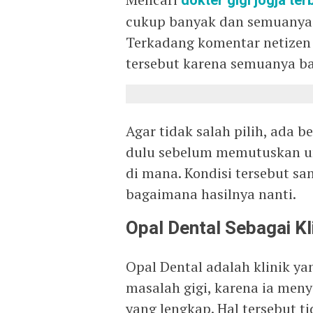
dokter gigi jogja ter
cukup banyak dan semuanya m
Terkadang komentar netizen
tersebut karena semuanya ba
Agar tidak salah pilih, ada b
dulu sebelum memutuskan u
di mana. Kondisi tersebut s
bagaimana hasilnya nanti.
Opal Dental Sebagai Kl
Opal Dental adalah klinik y
masalah gigi, karena ia men
yang lengkap. Hal tersebut t