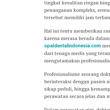
tingkat kesulitan ringan h
penanganan kompleks, semua
tersebut memiliki jam terban
Hal ini tentu memberikan ras
karena merasa berada dalam
opaldentalindonesia.com
men
dari tenaga medis yang teram
mengutamakan profesionalis
Profesionalisme seorang dok
berinteraksi dengan pasien 
sikap peduli, hingga kemamp
perawatan secara jelas dan
Dalam perawatan gigi, dokter