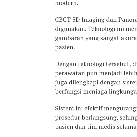
modern.
CBCT 3D Imaging dan Panora
digunakan. Teknologi ini m
gambaran yang sangat akurat 
pasien.
Dengan teknologi tersebut, d
perawatan pun menjadi lebih 
juga dilengkapi dengan siste
berfungsi menjaga lingkungan
Sistem ini efektif mengurang
prosedur berlangsung, sehin
pasien dan tim medis selama