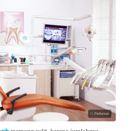
Perbesar
memang sulit, karena jumlahnya