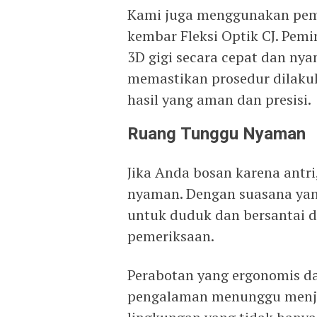
Kami juga menggunakan pemi
kembar Fleksi Optik CJ. Pem
3D gigi secara cepat dan ny
memastikan prosedur dilakuk
hasil yang aman dan presisi.
Ruang Tunggu Nyaman
Jika Anda bosan karena antri
nyaman. Dengan suasana yan
untuk duduk dan bersantai 
pemeriksaan.
Perabotan yang ergonomis 
pengalaman menunggu menja