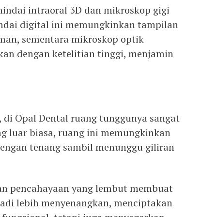
ndai intraoral 3D dan mikroskop gigi
indai digital ini memungkinkan tampilan
aman, sementara mikroskop optik
an dengan ketelitian tinggi, menjamin
, di Opal Dental ruang tunggunya sangat
g luar biasa, ruang ini memungkinkan
dengan tenang sambil menunggu giliran
dan pencahayaan yang lembut membuat
di lebih menyenangkan, menciptakan