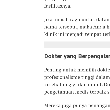
fasilitasnya.
Jika masih ragu untuk datan
nama tersebut, maka Anda 
klinik ini menjadi tempat te
Dokter yang Berpengala
Penting untuk memilih dokt
profesionalisme tinggi dala
kesehatan gigi dan mulut. D
pengetahuan medis terbaik s
Mereka juga punya penangana