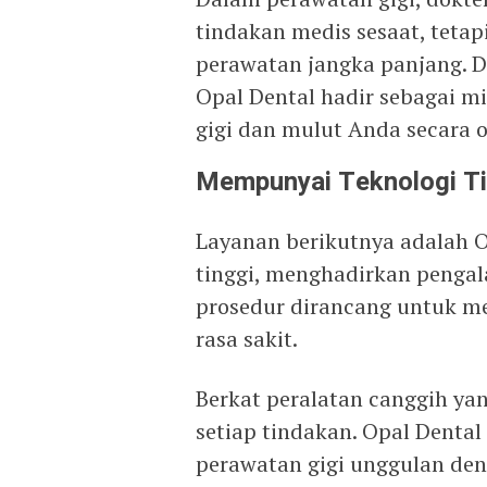
tindakan medis sesaat, teta
perawatan jangka panjang. D
Opal Dental hadir sebagai m
gigi dan mulut Anda secara o
Mempunyai Teknologi Ti
Layanan berikutnya adalah O
tinggi, menghadirkan pengal
prosedur dirancang untuk 
rasa sakit.
Berkat peralatan canggih yan
setiap tindakan. Opal Dent
perawatan gigi unggulan de