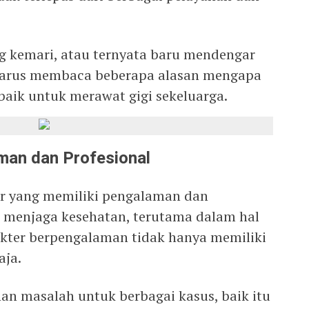
g kemari, atau ternyata baru mendengar
harus membaca beberapa alasan mengapa
rbaik untuk merawat gigi sekeluarga.
man dan Profesional
er yang memiliki pengalaman dan
m menjaga kesehatan, terutama dalam hal
okter berpengalaman tidak hanya memiliki
aja.
n masalah untuk berbagai kasus, baik itu