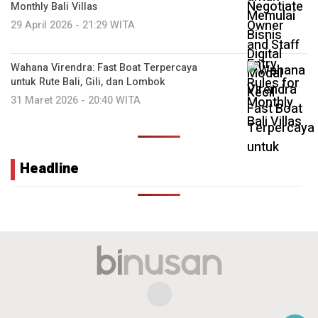
Monthly Bali Villas
29 April 2026 - 21:29 WITA
Wahana Virendra: Fast Boat Terpercaya
untuk Rute Bali, Gili, dan Lombok
31 Maret 2026 - 20:40 WITA
Headline