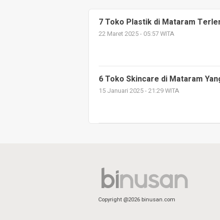
7 Toko Plastik di Mataram Terl
22 Maret 2025 - 05:57 WITA
6 Toko Skincare di Mataram Yan
15 Januari 2025 - 21:29 WITA
Copyright @2026 binusan.com