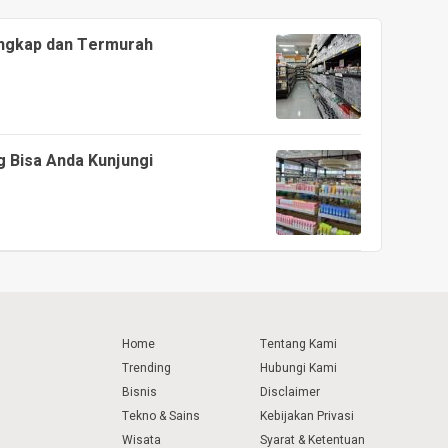
engkap dan Termurah
g Bisa Anda Kunjungi
Home
Tentang Kami
Trending
Hubungi Kami
Bisnis
Disclaimer
Tekno & Sains
Kebijakan Privasi
Wisata
Syarat & Ketentuan