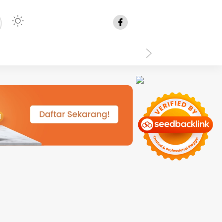
isplay: none }