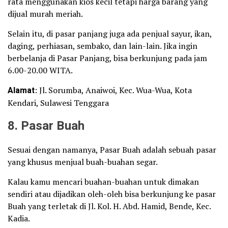
rata menggunakan kios kecil tetapi harga barang yang
dijual murah meriah.
Selain itu, di pasar panjang juga ada penjual sayur, ikan,
daging, perhiasan, sembako, dan lain-lain. Jika ingin
berbelanja di Pasar Panjang, bisa berkunjung pada jam
6.00-20.00 WITA.
Alamat
: Jl. Sorumba, Anaiwoi, Kec. Wua-Wua, Kota
Kendari, Sulawesi Tenggara
8. Pasar Buah
Sesuai dengan namanya, Pasar Buah adalah sebuah pasar
yang khusus menjual buah-buahan segar.
Kalau kamu mencari buahan-buahan untuk dimakan
sendiri atau dijadikan oleh-oleh bisa berkunjung ke pasar
Buah yang terletak di Jl. Kol. H. Abd. Hamid, Bende, Kec.
Kadia.