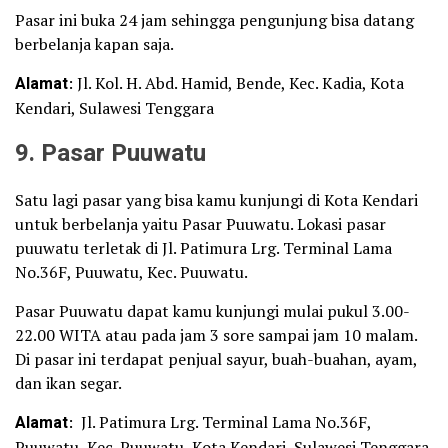
Pasar ini buka 24 jam sehingga pengunjung bisa datang
berbelanja kapan saja.
Alamat
: Jl. Kol. H. Abd. Hamid, Bende, Kec. Kadia, Kota
Kendari, Sulawesi Tenggara
9. Pasar Puuwatu
Satu lagi pasar yang bisa kamu kunjungi di Kota Kendari
untuk berbelanja yaitu Pasar Puuwatu. Lokasi pasar
puuwatu terletak di Jl. Patimura Lrg. Terminal Lama
No.36F, Puuwatu, Kec. Puuwatu.
Pasar Puuwatu dapat kamu kunjungi mulai pukul 3.00-
22.00 WITA atau pada jam 3 sore sampai jam 10 malam.
Di pasar ini terdapat penjual sayur, buah-buahan, ayam,
dan ikan segar.
Alamat
: Jl. Patimura Lrg. Terminal Lama No.36F,
Puuwatu, Kec. Puuwatu, Kota Kendari, Sulawesi Tenggara