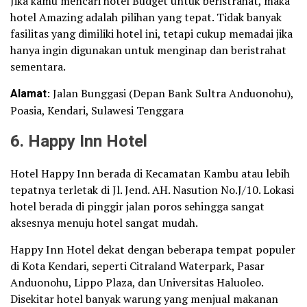
Jika kamu mencari hotel Budget untuk beristrahat, maka
hotel Amazing adalah pilihan yang tepat. Tidak banyak
fasilitas yang dimiliki hotel ini, tetapi cukup memadai jika
hanya ingin digunakan untuk menginap dan beristrahat
sementara.
Alamat
: Jalan Bunggasi (Depan Bank Sultra Anduonohu),
Poasia, Kendari, Sulawesi Tenggara
6. Happy Inn Hotel
Hotel Happy Inn berada di Kecamatan Kambu atau lebih
tepatnya terletak di Jl. Jend. AH. Nasution No.J/10. Lokasi
hotel berada di pinggir jalan poros sehingga sangat
aksesnya menuju hotel sangat mudah.
Happy Inn Hotel dekat dengan beberapa tempat populer
di Kota Kendari, seperti Citraland Waterpark, Pasar
Anduonohu, Lippo Plaza, dan Universitas Haluoleo.
Disekitar hotel banyak warung yang menjual makanan