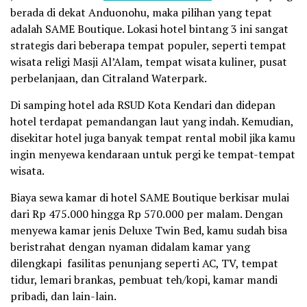
berada di dekat Anduonohu, maka pilihan yang tepat
adalah SAME Boutique. Lokasi hotel bintang 3 ini sangat
strategis dari beberapa tempat populer, seperti tempat
wisata religi Masji Al’Alam, tempat wisata kuliner, pusat
perbelanjaan, dan Citraland Waterpark.
Di samping hotel ada RSUD Kota Kendari dan didepan
hotel terdapat pemandangan laut yang indah. Kemudian,
disekitar hotel juga banyak tempat rental mobil jika kamu
ingin menyewa kendaraan untuk pergi ke tempat-tempat
wisata.
Biaya sewa kamar di hotel SAME Boutique berkisar mulai
dari Rp 475.000 hingga Rp 570.000 per malam. Dengan
menyewa kamar jenis Deluxe Twin Bed, kamu sudah bisa
beristrahat dengan nyaman didalam kamar yang
dilengkapi fasilitas penunjang seperti AC, TV, tempat
tidur, lemari brankas, pembuat teh/kopi, kamar mandi
pribadi, dan lain-lain.