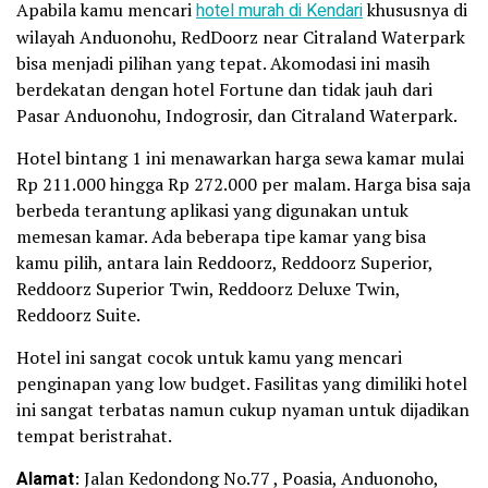
Apabila kamu mencari
hotel murah di Kendari
khususnya di
wilayah Anduonohu, RedDoorz near Citraland Waterpark
bisa menjadi pilihan yang tepat. Akomodasi ini masih
berdekatan dengan hotel Fortune dan tidak jauh dari
Pasar Anduonohu, Indogrosir, dan Citraland Waterpark.
Hotel bintang 1 ini menawarkan harga sewa kamar mulai
Rp 211.000 hingga Rp 272.000 per malam. Harga bisa saja
berbeda terantung aplikasi yang digunakan untuk
memesan kamar. Ada beberapa tipe kamar yang bisa
kamu pilih, antara lain Reddoorz, Reddoorz Superior,
Reddoorz Superior Twin, Reddoorz Deluxe Twin,
Reddoorz Suite.
Hotel ini sangat cocok untuk kamu yang mencari
penginapan yang low budget. Fasilitas yang dimiliki hotel
ini sangat terbatas namun cukup nyaman untuk dijadikan
tempat beristrahat.
Alamat
: Jalan Kedondong No.77 , Poasia, Anduonoho,