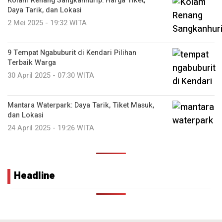
Kolam Renang Sangkanhurip: Harga Tiket,
Daya Tarik, dan Lokasi
2 Mei 2025 - 19:32 WITA
9 Tempat Ngabuburit di Kendari Pilihan
Terbaik Warga
30 April 2025 - 07:30 WITA
Mantara Waterpark: Daya Tarik, Tiket Masuk,
dan Lokasi
24 April 2025 - 19:26 WITA
Headline