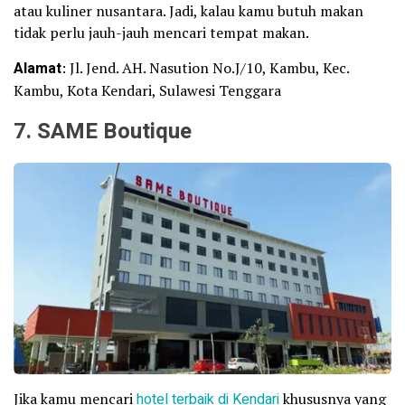
atau kuliner nusantara. Jadi, kalau kamu butuh makan
tidak perlu jauh-jauh mencari tempat makan.
Alamat
: Jl. Jend. AH. Nasution No.J/10, Kambu, Kec.
Kambu, Kota Kendari, Sulawesi Tenggara
7. SAME Boutique
Jika kamu mencari
hotel terbaik di Kendari
khususnya yang